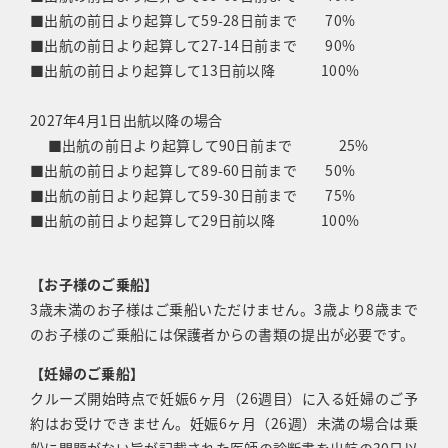
■出航の前日より起算して59-28日前まで 70%
■出航の前日より起算して27-14日前まで 90%
■出航の前日より起算して13日前以降 100%
2027年4月1日出航以降の場合
■出航の前日より起算して90日前まで 25%
■出航の前日より起算して89-60日前まで 50%
■出航の前日より起算して59-30日前まで 75%
■出航の前日より起算して29日前以降 100%
【お子様のご乗船】
3歳未満のお子様はご乗船いただけません。3歳より8歳まで
のお子様のご乗船には保護者からの書類の提出が必要です。
【妊婦のご乗船】
クルーズ開始時点で妊娠6ヶ月（26週目）に入る妊婦のご予
約はお受けできません。妊娠6ヶ月（26週）未満の場合は乗
船に問題がない旨が記載された医師の診断書を出航の30日以