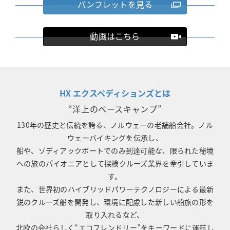
パンフレットを見る
動画はこちら
HX エクスペディションズとは
“洋上のベースキャンプ”
130年の歴史と伝統を誇る、ノルウェーの老舗船会社。
ノル
ウェーバイキングを伝承し、
船や、ゾディアックボートでのみ到達可能な、限られた秘境
への旅のパイオニアとして探検クルーズ業界を牽引していま
す。
また、世界初のハイブリッドパワーテクノロジーによる最新
鋭のクルーズ船を開発し、環境に配慮した新しい船旅の形を
取り入れるなど、
北欧の会社らしく“エコフレンドリー”をキーワードに運航し