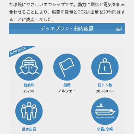
た環境にやさしいエコシップです。動力に燃料と電気を組み
合わせることにより、燃費消費量とCO2排出量を20%削減す
ることに成功しました。
デッキプラン・船内施設
SHIP DATA
就航年
船籍
総トン数
2020
ノルウェー
20,889
年
トン
乗客定員
全長/全幅