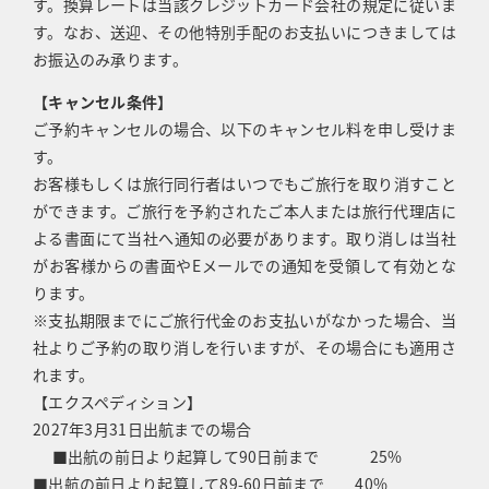
す。換算レートは当該クレジットカード会社の規定に従いま
す。なお、送迎、その他特別手配のお支払いにつきましては
お振込のみ承ります。
【キャンセル条件】
ご予約キャンセルの場合、以下のキャンセル料を申し受けま
す。
お客様もしくは旅行同行者はいつでもご旅行を取り消すこと
ができます。ご旅行を予約されたご本人または旅行代理店に
よる書面にて当社へ通知の必要があります。取り消しは当社
がお客様からの書面やEメールでの通知を受領して有効とな
ります。
※支払期限までにご旅行代金のお支払いがなかった場合、当
社よりご予約の取り消しを行いますが、その場合にも適用さ
れます。
【エクスペディション】
2027年3月31日出航までの場合
■出航の前日より起算して90日前まで 25%
■出航の前日より起算して89-60日前まで 40%