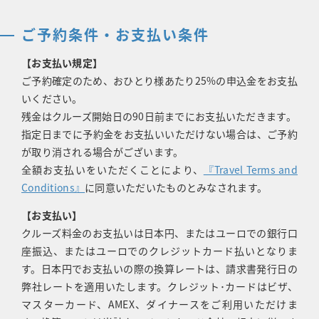
ご予約条件・お支払い条件
【お支払い規定】
ご予約確定のため、おひとり様あたり25%の申込金をお支払
いください。
残金はクルーズ開始日の90日前までにお支払いただきます。
指定日までに予約金をお支払いいただけない場合は、ご予約
が取り消される場合がございます。
全額お支払いをいただくことにより、
『Travel Terms and
Conditions』
に同意いただいたものとみなされます。
【お支払い】
クルーズ料金のお支払いは日本円、またはユーロでの銀行口
座振込、またはユーロでのクレジットカード払いとなりま
す。日本円でお支払いの際の換算レートは、請求書発行日の
弊社レートを適用いたします。クレジット･カードはビザ、
マスターカード、AMEX、ダイナースをご利用いただけま