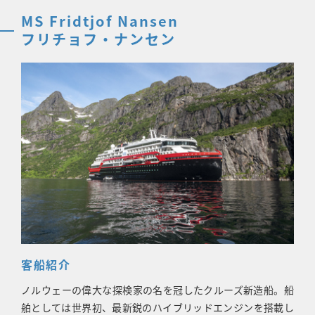
MS Fridtjof Nansen
フリチョフ・ナンセン
客船紹介
ノルウェーの偉大な探検家の名を冠したクルーズ新造船。船
舶としては世界初、最新鋭のハイブリッドエンジンを搭載し