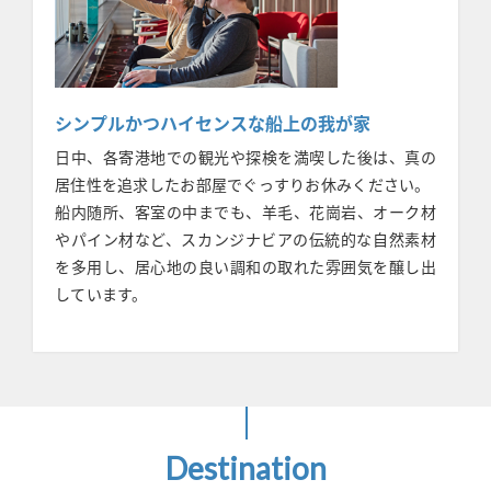
シンプルかつハイセンスな船上の我が家
日中、各寄港地での観光や探検を満喫した後は、真の
居住性を追求したお部屋でぐっすりお休みください。
船内随所、客室の中までも、羊毛、花崗岩、オーク材
やパイン材など、スカンジナビアの伝統的な自然素材
を多用し、居心地の良い調和の取れた雰囲気を醸し出
しています。
Destination