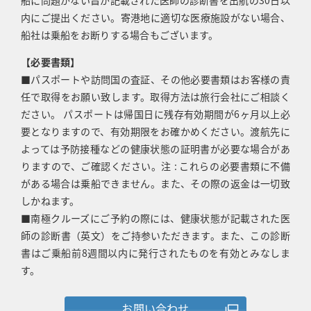
内にご提出ください。寄港地に適切な医療施設がない場合、
船社は乗船をお断りする場合もございます。
【必要書類】
■パスポートや訪問国の査証、その他必要書類はお客様の責
任で取得をお願い致します。取得方法は旅行会社にご相談く
ださい。 パスポートは帰国日に残存有効期間が6ヶ月以上必
要となりますので、有効期限をお確かめください。渡航先に
よっては予防接種などの健康状態の証明書が必要な場合があ
りますので、ご確認ください。注 : これらの必要書類に不備
がある場合は乗船できません。また、その際の返金は一切致
しかねます。
■南極クルーズにご予約の際には、健康状態が記載された医
師の診断書（英文）をご持参いただきます。また、この診断
書はご乗船前8週間以内に発行されたものを有効とみなしま
す。
お問い合わせ