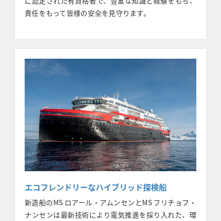
に認定された有資格者で、豊富な知識と経験をもち、
責任をもって皆様の安全を見守ります。
エコフレンドリーなハイブリッド探検船
新造船のMS ロアール・アムンセンとMS フリチョフ・
ナンセンは最新技術により電気推進を採り入れた、環