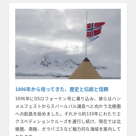
1896年から培ってきた、歴史と伝統と信頼
1896年にDSロフォーテン号に乗り込み、彼らはハン
メルフェストからスバールバル諸島へと向かう北極圏
への航路を始めました。それから約130年にわたりエ
クスペディションクルーズを運行し続け、現在では北
極圏、南極、ガラパゴスなど魅力的な海域を案内して