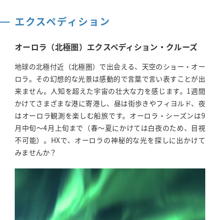
エクスペディション
オーロラ（北極圏）エクスペディション・クルーズ
地球の北極付近（北極圏）で出会える、天空のショー・オー
ロラ。その幻想的な光景は感動的で言葉で言い表すことが出
来ません。人知を超えた宇宙の壮大な力を感じます。1週間
かけてさまざまな港に寄港し、昼は街歩きやフィヨルド、夜
はオーロラ観測を楽しむ船旅です。オーロラ・シーズンは9
月中旬～4月上旬まで（春～夏にかけては白夜のため、目視
不可能）。HX
で、オーロラの神秘的な光を探しに出かけて
みませんか？