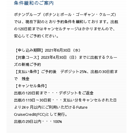
条件緩和のご案内
ポナングループ（ポナンとポール・ゴーギャン・クルーズ）
では、現在下記のとおり予約条件を緩和しております。出航
の120日前まではキャンセルチャージはかかりませんので、
安心してご予約ください。
【申し込み期限】2021年6月30日（水）
【対象コース】2023年4月30日（日）までに出航するクルー
ズの新規ご予約
【支払い条件】ご予約後 デポジット25%、出航の30日前ま
で 残金
【キャンセル条件】
出航の120日前まで・・・デポジットをご返金
出航の119日～30日前・・・支払い分をキャンセルされた日
より24ヶ月以内にご利用いただけるFuture
CruiseCredit(FCC)として発行。
出航の29日以内・・・100%