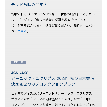
テレビ放映のご案内
2月27日（土）9:30～9:55 BS朝日「世界の船旅」にて、ポー
ル・ゴーギャン「癒しと感動の楽園を巡る タヒチクルー
ズ」が再放送されます。ぜひご覧ください。番組ホームペー
ジは
こちら
。
お知らせ
2021.01.05
シーニック・エクリプス 2023年初の日本寄港
決定＆２つのプロテクションプラン
世界初のディスカバリーヨット「シーニック・エクリプス」
がついに2023年に日本に初寄港いたします。2021年3月31日
までのプロモーションも適用可能です。また安心してご予約