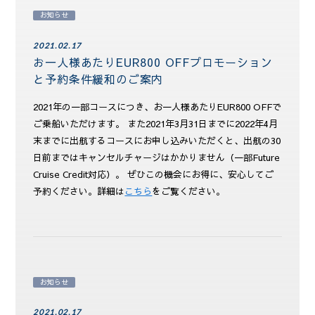
お知らせ
2021.02.17
お一人様あたりEUR800 OFFプロモーション
と予約条件緩和のご案内
2021年の一部コースにつき、お一人様あたりEUR800 OFFで
ご乗船いただけます。 また2021年3月31日までに2022年4月
末までに出航するコースにお申し込みいただくと、出航の30
日前まではキャンセルチャージはかかりません（一部Future
Cruise Credit対応）。 ぜひこの機会にお得に、安心してご
予約ください。詳細は
こちら
をご覧ください。
お知らせ
2021.02.17