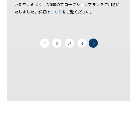
いただけるよう、2種類のプロテクションプランをご用意い
たしました。詳細は
こちら
をご覧ください。
次
1
2
3
4
へ »