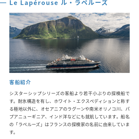
Le Lapérouse ル・ラペルーズ
客船紹介
シスターシップシリーズの客船より若干小ぶりの探検船で
す。耐氷構造を有し、ホワイト・エクスペディションと称す
る極地以外に、オセアニアのラグーンや南米オリノコ川、パ
プアニューギニア、インド洋などにも就航しています。船名
の「ラペルーズ」はフランスの探検家の名前に由来していま
す。