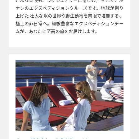
どんな冒険も、ラグジュアリーに愉しむ。 それが、ポ
ナンのエクスペディションクルーズです。地球が創り
上げた 壮大な氷の世界や野生動物を肉眼で堪能する、
極上の非日常へ。経験豊富なエクスペディションチー
ムが、あなたに至高の旅をお届けします。