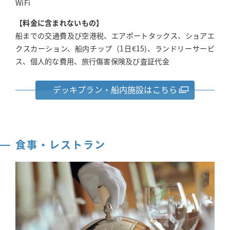
WiFi
【料金に含まれないもの】
船までの交通費及び空港税、エアポートタックス、ショアエ
クスカーション、船内チップ（1日€15)、ランドリーサービ
ス、個人的な費用、旅行傷害保険及び査証代金
デッキプラン・船内施設はこちら
食事・レストラン