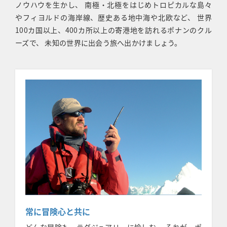
ノウハウを生かし、 南極・北極をはじめトロピカルな島々
やフィヨルドの海岸線、歴史ある地中海や北欧など、 世界
100カ国以上、400カ所以上の寄港地を訪れるポナンのクル
ーズで、 未知の世界に出会う旅へ出かけましょう。
常に冒険心と共に