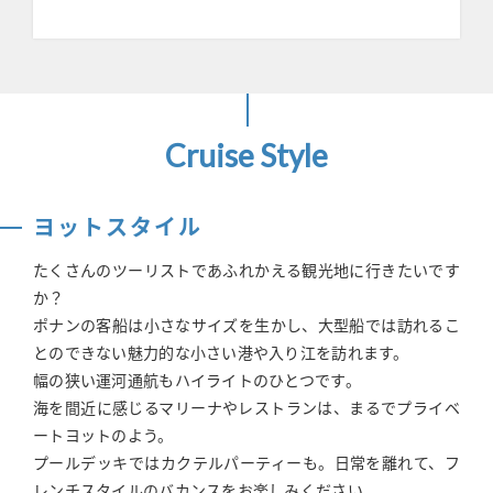
Cruise Style
ヨットスタイル
たくさんのツーリストであふれかえる観光地に行きたいです
か？
ポナンの客船は小さなサイズを生かし、大型船では訪れるこ
とのできない魅力的な小さい港や入り江を訪れます。
幅の狭い運河通航もハイライトのひとつです。
海を間近に感じるマリーナやレストランは、まるでプライベ
ートヨットのよう。
プールデッキではカクテルパーティーも。日常を離れて、フ
レンチスタイルのバカンスをお楽しみください。