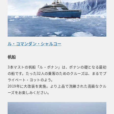
ル・コマンダン・シャルコー
帆船
3本マストの帆船「ル・ポナン」は、ポナンの礎となる最初
の船です。たった32人の乗客のためのクルーズは、まるでプ
ライベート・ヨットのよう。
2019年に大改装を実施。より上品で洗練された高級なクル
ーズをお楽しみください。